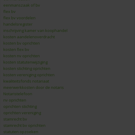
eenmanszaak of bv
flex bv
flex bv voordelen
handelsregister
inschrijving kamer van koophandel
kosten aandelenoverdracht
kosten bv oprichten
kosten flex bv
kosten nv oprichten
kosten statutenwijziging
kosten stichting oprichten
kosten vereniging oprichten
kwaliteitsfonds notariaat
meerwerkkosten door de notaris
Notaristelefoon
nv oprichten
oprichten stichting
oprichten vereniging
stamrecht bv
stamrecht bv oprichten
statuten opzoeken