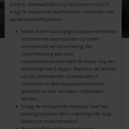
komt er allemaal kijken bij het kopen ervan? U
krijgt te maken met veel factoren. Hieronder een
aantal aandachtspunten:
Neem in een voorlopige koopovereenkomst
ontbindende voorwaarden op onder
voorbehoud van financiering. Na
ondertekening van deze
koopovereenkomst heeft de koper nog een
bedenktijd van 3 dagen. Wanneer de termijn
van de ontbindende voorwaarden is
verstreken is deze koopovereenkomst
definitief en kan niet meer ontbonden
worden.
Vraag de verkopende makelaar naar het
biedingssysteem: bent u de enige die mag
bieden en onderhandelen?
Bepaal zelf de partij met wie u uw