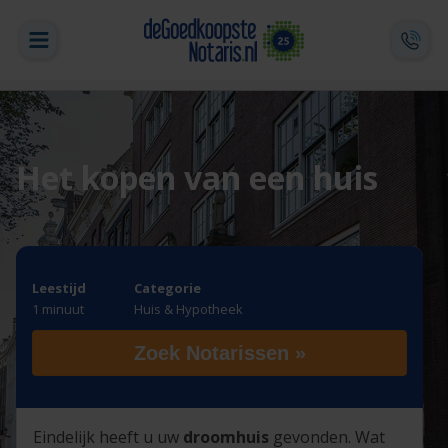
Het kopen van een huis
Leestijd
Categorie
1 minuut
Huis & Hypotheek
Zoek Notarissen »
Eindelijk heeft u uw
droomhuis
gevonden. Wat