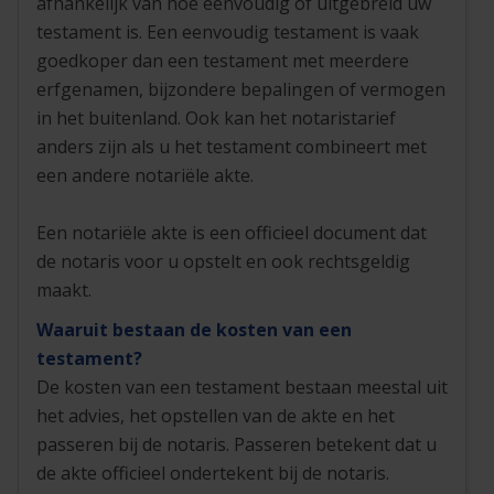
afhankelijk van hoe eenvoudig of uitgebreid uw
testament is. Een eenvoudig testament is vaak
goedkoper dan een testament met meerdere
erfgenamen, bijzondere bepalingen of vermogen
in het buitenland. Ook kan het notaristarief
anders zijn als u het testament combineert met
een andere notariële akte.
Een notariële akte is een officieel document dat
de notaris voor u opstelt en ook rechtsgeldig
maakt.
Waaruit bestaan de kosten van een
testament?
De kosten van een testament bestaan meestal uit
het advies, het opstellen van de akte en het
passeren bij de notaris. Passeren betekent dat u
de akte officieel ondertekent bij de notaris.