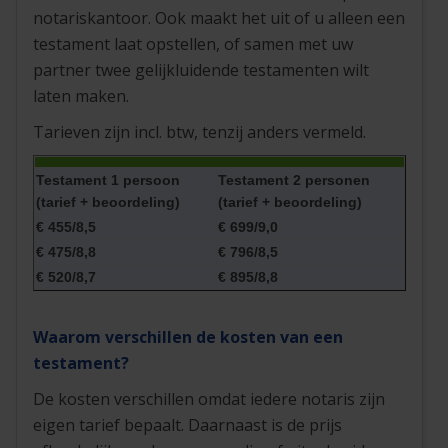
notariskantoor. Ook maakt het uit of u alleen een
testament laat opstellen, of samen met uw
partner twee gelijkluidende testamenten wilt
laten maken.
Tarieven zijn incl. btw, tenzij anders vermeld.
Testament 1 persoon
Testament 2 personen
(tarief + beoordeling)
(tarief + beoordeling)
€ 455/8,5
€ 699/9,0
€ 475/8,8
€ 796/8,5
€ 520/8,7
€ 895/8,8
Waarom verschillen de kosten van een
testament?
De kosten verschillen omdat iedere notaris zijn
eigen tarief bepaalt. Daarnaast is de prijs