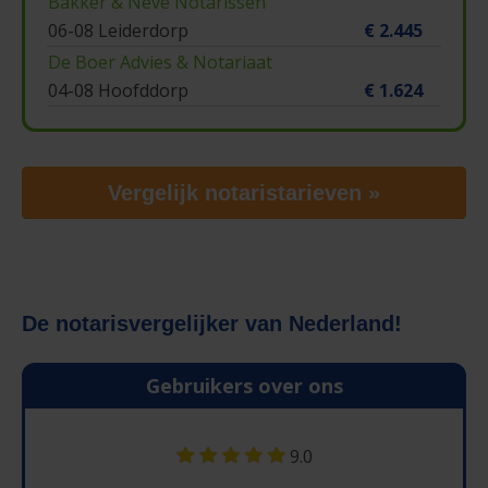
Bakker & Neve Notarissen
06-08 Leiderdorp
€ 2.445
De Boer Advies & Notariaat
04-08 Hoofddorp
€ 1.624
Vergelijk notaristarieven »
De notarisvergelijker van Nederland!
Gebruikers over ons
9.0