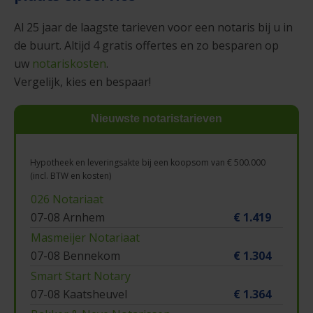
Al 25 jaar de laagste tarieven voor een notaris bij u in
de buurt. Altijd 4 gratis offertes en zo besparen op
uw
notariskosten
.
Vergelijk, kies en bespaar!
Nieuwste notaristarieven
Hypotheek en leveringsakte bij een koopsom van € 500.000
(incl. BTW en kosten)
026 Notariaat
07-08 Arnhem
€ 1.419
Masmeijer Notariaat
07-08 Bennekom
€ 1.304
Smart Start Notary
07-08 Kaatsheuvel
€ 1.364