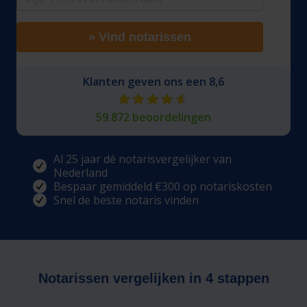
» Vind notarissen
Klanten geven ons een 8,6
59.872 beoordelingen
Al 25 jaar dé notarisvergelijker van
Nederland
Bespaar gemiddeld €300 op notariskosten
Snel de beste notaris vinden
Notarissen vergelijken in 4 stappen