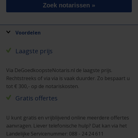
Zoek notarissen »
Voordelen
Laagste prijs
Via DeGoedkoopsteNotaris.nl de laagste prijs.
Rechtstreeks of via via is vaak duurder. Zo bespaart u
tot € 300,- op de notariskosten.
Gratis offertes
U kunt gratis en vrijblijvend online meerdere offertes
aanvragen. Liever telefonische hulp? Dat kan via het
Landelijke Servicenummer: 088 - 24 24 611