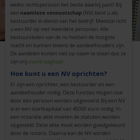
welke rechtspersoon het beste daarbij past? Bij
een
naamloze vennootschap
(NV) bent u als
bestuurder in dienst van het bedrijf. Meestal richt
u een NV op met meerdere personen. Alle
bestuursleden van de nv hebben de hoogste
macht en kunnen tevens de aandeelhouders zijn.
De aandelen komen niet op naam te staan dus ze
zijn vrij
overdraagbaar
.
Hoe kunt u een NV oprichten?
Er zijn een oprichter, een bestuurder en een
aandeelhouder nodig. Deze functies mogen ook
door één persoon worden uitgevoerd. Bij een NV
is er een startkapitaal van 45000 euro nodig. In
een notariële akte moeten de statuten worden
opgesteld. Deze akte moet worden goedgekeurd
door de notaris. Daarna kan de NV worden