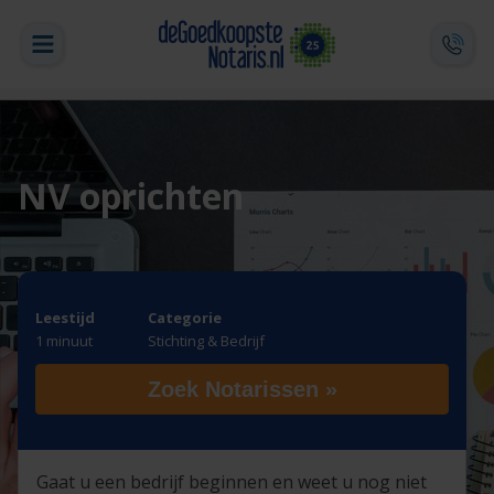
NV oprichten
Leestijd
Categorie
1 minuut
Stichting & Bedrijf
Zoek Notarissen »
Gaat u een bedrijf beginnen en weet u nog niet