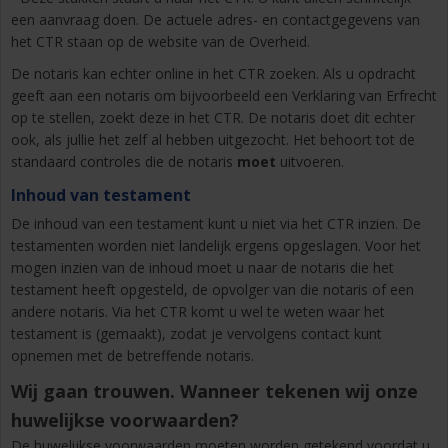
een aanvraag doen. De actuele adres- en contactgegevens van
het CTR staan op de website van de Overheid.
De notaris kan echter online in het CTR zoeken. Als u opdracht
geeft aan een notaris om bijvoorbeeld een Verklaring van Erfrecht
op te stellen, zoekt deze in het CTR. De notaris doet dit echter
ook, als jullie het zelf al hebben uitgezocht. Het behoort tot de
standaard controles die de notaris
moet
uitvoeren.
Inhoud van testament
De inhoud van een testament kunt u niet via het CTR inzien. De
testamenten worden niet landelijk ergens opgeslagen. Voor het
mogen inzien van de inhoud moet u naar de notaris die het
testament heeft opgesteld, de opvolger van die notaris of een
andere notaris. Via het CTR komt u wel te weten waar het
testament is (gemaakt), zodat je vervolgens contact kunt
opnemen met de betreffende notaris.
Wij gaan trouwen. Wanneer tekenen wij onze
huwelijkse voorwaarden?
De huwelijkse voorwaarden moeten worden getekend voordat u