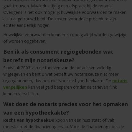
gaat trouwen. Maak dus tijdig een afspraak bij de notaris!
Overigens is het ook mogelijk huwelijkse voorwaarden te maken
als u al getrouwd bent. De kosten voor deze procedure zijn
echter aanzienlijk hoger.
Huwelijkse voorwaarden kunnen zo nodig altijd worden gewijzigd
of worden opgeheven.
Ben ik als consument regiogebonden wat
betreft mijn notariskeuze?
Sinds juli 2003 zijn de tarieven van de notarissen volledig
vrijgegeven en bent u wat betreft uw notariskeuze niet meer
regiogebonden, dus ook niet voor de hypotheekakte. De
notaris
vergelijken
kan veel geld besparen omdat de tarieven flink
kunnen verschillen.
Wat doet de notaris precies voor het opmaken
van een hypotheekakte?
Recht van hypotheek
De koop van een huis staat of valt
meestal met de financiering ervan. Voor de financiering doet de