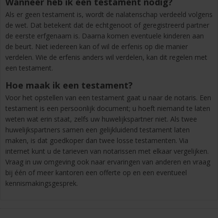
Wanneer heb ik een testament nodig?
Als er geen testament is, wordt de nalatenschap verdeeld volgens
de wet. Dat betekent dat de echtgenoot of geregistreerd partner
de eerste erfgenaam is. Daarna komen eventuele kinderen aan
de beurt. Niet iedereen kan of wil de erfenis op die manier
verdelen. Wie de erfenis anders wil verdelen, kan dit regelen met
een testament.
Hoe maak ik een testament?
Voor het opstellen van een testament gaat u naar de notaris. Een
testament is een persoonlijk document; u hoeft niemand te laten
weten wat erin staat, zelfs uw huwelijkspartner niet. Als twee
huwelijkspartners samen een gelijkluidend testament laten
maken, is dat goedkoper dan twee losse testamenten. Via
internet kunt u de tarieven van notarissen met elkaar vergelijken.
Vraag in uw omgeving ook naar ervaringen van anderen en vraag
bij één of meer kantoren een offerte op en een eventueel
kennismakingsgesprek.