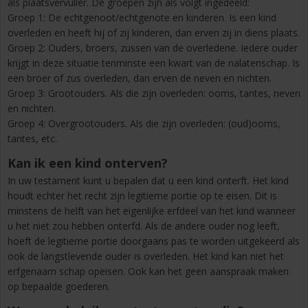
als plaatsvervuller. De groepen zijn als volgt ingedeeld:
Groep 1: De echtgenoot/echtgenote en kinderen. Is een kind
overleden en heeft hij of zij kinderen, dan erven zij in diens plaats.
Groep 2: Ouders, broers, zussen van de overledene. Iedere ouder
krijgt in deze situatie tenminste een kwart van de nalatenschap. Is
een broer of zus overleden, dan erven de neven en nichten.
Groep 3: Grootouders. Als die zijn overleden: ooms, tantes, neven
en nichten.
Groep 4: Overgrootouders. Als die zijn overleden: (oud)ooms,
tantes, etc.
Kan ik een kind onterven?
In uw testament kunt u bepalen dat u een kind onterft. Het kind
houdt echter het recht zijn legitieme portie op te eisen. Dit is
minstens de helft van het eigenlijke erfdeel van het kind wanneer
u het niet zou hebben onterfd. Als de andere ouder nog leeft,
hoeft de legitieme portie doorgaans pas te worden uitgekeerd als
ook de langstlevende ouder is overleden. Het kind kan niet het
erfgenaam schap opeisen. Ook kan het geen aanspraak maken
op bepaalde goederen.