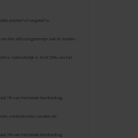
do positief of negatief is.
 om één aflossingstermijn aan te duiden.
t is. Gebruikelijk is 10 of 20% van het
.
tal 1% van het totale leenbedrag.
sie, notariskosten, taxatie etc.
tal 1% van het totale leenbedrag.