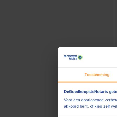
Toestemming
DeGoedkoopsteNotaris gebr
Voor een doorlopende verbete
akkoord bent, of kies zelf wel