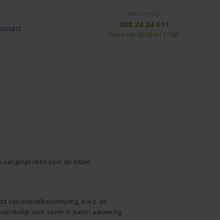
Hulp nodig?
088 24 24 611
ontact
Open van 09:00 tot 17:00
n aangesproken voor de totale
t van boedelbeschrijving, d.w.z. de
sprakelijk voor zover er baten aanwezig