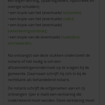
een eigen woning, spaartegoeden, hypotheek en
overige schulden);
• een kopie van het (eventuele)
testament
;
• een kopie van het (eventuele)
codicil
;
• een kopie van het (eventuele)
samenlevingscontract
;
• een kopie van de (eventuele)
huwelijkse
voorwaarden
.
Na ontvangst van deze stukken onderzoekt de
notaris of het nodig is om een
afstammelingenonderzoek op te vragen bij de
gemeente. Daarnaast schrijft hij zich in bij de
rechtbank als behandelend notaris.
De notaris schrijft de erfgenamen aan en zij
ontvangen (per e-mail) een verklaring die
ondertekend moet worden. Deze verklaring moet