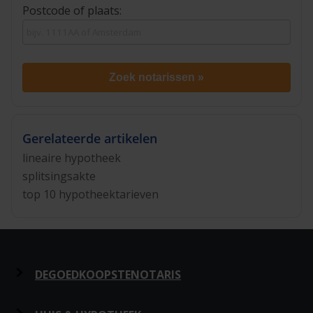
Postcode of plaats:
Zoek notarissen »
Gerelateerde artikelen
lineaire hypotheek
splitsingsakte
top 10 hypotheektarieven
DEGOEDKOOPSTENOTARIS