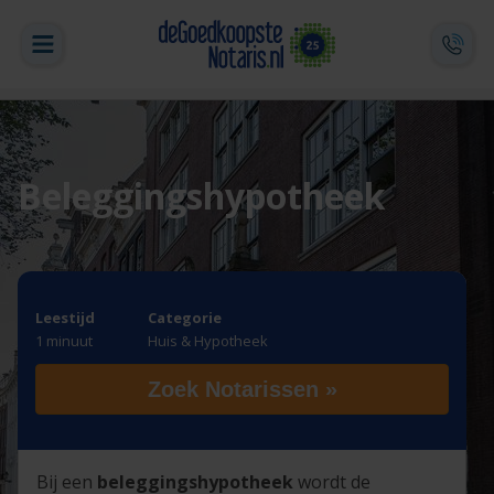
Beleggingshypotheek
Leestijd
Categorie
1 minuut
Huis & Hypotheek
Zoek Notarissen »
Bij een
beleggingshypotheek
wordt de