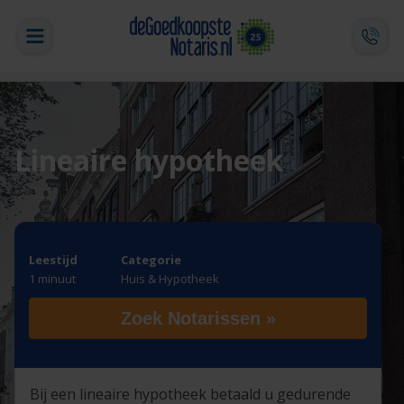
Lineaire hypotheek
Leestijd
Categorie
1 minuut
Huis & Hypotheek
Zoek Notarissen »
Bij een lineaire hypotheek betaald u gedurende