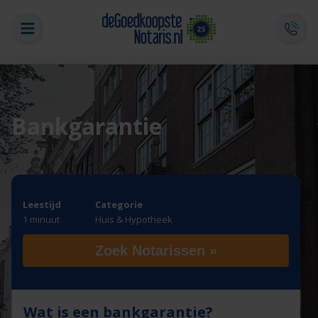
Bankgarantie
Leestijd
Categorie
1 minuut
Huis & Hypotheek
Zoek Notarissen »
Wat is een bankgarantie?