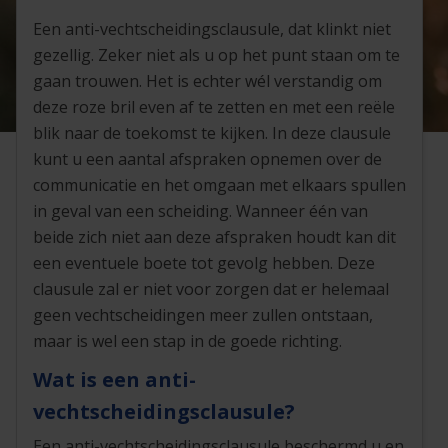
Een anti-vechtscheidingsclausule, dat klinkt niet
gezellig. Zeker niet als u op het punt staan om te
gaan trouwen. Het is echter wél verstandig om
deze roze bril even af te zetten en met een reële
blik naar de toekomst te kijken. In deze clausule
kunt u een aantal afspraken opnemen over de
communicatie en het omgaan met elkaars spullen
in geval van een scheiding. Wanneer één van
beide zich niet aan deze afspraken houdt kan dit
een eventuele boete tot gevolg hebben. Deze
clausule zal er niet voor zorgen dat er helemaal
geen vechtscheidingen meer zullen ontstaan,
maar is wel een stap in de goede richting.
Wat is een anti-
vechtscheidingsclausule?
Een anti-vechtscheidingsclausule beschermd u en