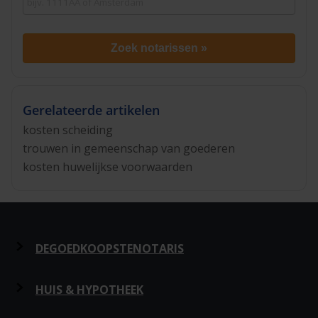
Zoek notarissen »
Gerelateerde artikelen
kosten scheiding
trouwen in gemeenschap van goederen
kosten huwelijkse voorwaarden
DEGOEDKOOPSTENOTARIS
Over ons
HUIS & HYPOTHEEK