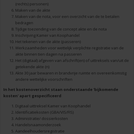
(rechts) personen)
Maken van de akte
Maken van de nota, voor een overzicht van de te betalen
bedragen
Tijdige toezending van de concept akte en de nota
Inschrijving Kamer van Koophandel
Het tekenen van de akte (passeren)
Werkzaamheden voor wettelijk verplichte registratie van de
akte binnen tien dagen na passeren
Het (digitaal) afgeven van afschrift(en) of uittreksels van/uit de
getekende akte (n)
Akte 30 jaar bewaren in brandvrije ruimte en overeenkomstig
andere wettelijke voorschriften
In het kostenoverzicht staan onderstaande 'bijkomende
kosten' apart gespecificeerd
Digitaal uittreksel Kamer van Koophandel
Identificatiekosten (GBA/VIS/FIS)
Administratie/ dossierkosten
Handelsnaamonderzoek
Aandeelhoudersregistratie