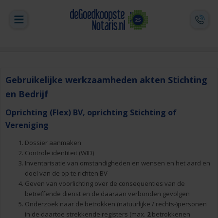
Gebruikelijke werkzaamheden akten Stichting
en Bedrijf
Oprichting (Flex) BV, oprichting Stichting of
Vereniging
Dossier aanmaken
Controle identiteit (WID)
Inventarisatie van omstandigheden en wensen en het aard en
doel van de op te richten BV
Geven van voorlichting over de consequenties van de
betreffende dienst en de daaraan verbonden gevolgen
Onderzoek naar de betrokken (natuurlijke / rechts-)personen
in de daartoe strekkende registers (max.
2
betrokkenen