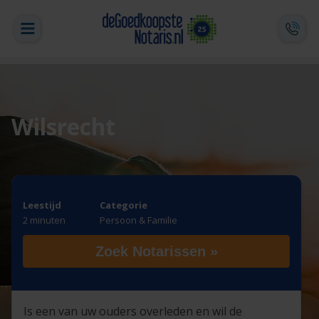
Wilsrecht
Leestijd
Categorie
2 minuten
Persoon & Familie
Zoek Notarissen »
Is een van uw ouders overleden en wil de