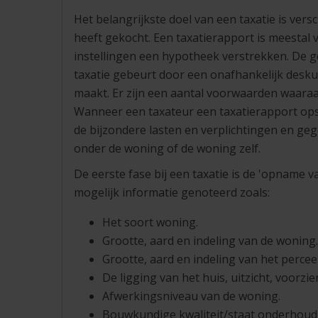
Het belangrijkste doel van een taxatie is ve
heeft gekocht. Een taxatierapport is meestal 
instellingen een hypotheek verstrekken. De g
taxatie gebeurt door een onafhankelijk deskun
maakt. Er zijn een aantal voorwaarden waara
Wanneer een taxateur een taxatierapport ops
de bijzondere lasten en verplichtingen en ge
onder de woning of de woning zelf.
De eerste fase bij een taxatie is de 'opname 
mogelijk informatie genoteerd zoals:
Het soort woning.
Grootte, aard en indeling van de woning.
Grootte, aard en indeling van het perceel
De ligging van het huis, uitzicht, voorzie
Afwerkingsniveau van de woning.
Bouwkundige kwaliteit/staat onderhoud w