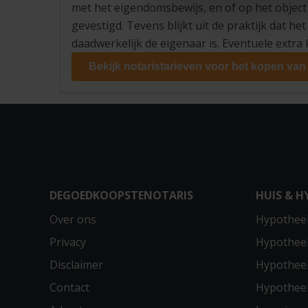
met het eigendomsbewijs, en of op het object 
gevestigd. Tevens blijkt uit de praktijk dat h
daadwerkelijk de eigenaar is. Eventuele extra
Bekijk notaristarieven voor het kopen van
DEGOEDKOOPSTENOTARIS
HUIS & H
Over ons
Hypotheek
Privacy
Hypothee
Disclaimer
Hypotheek
Contact
Hypothee