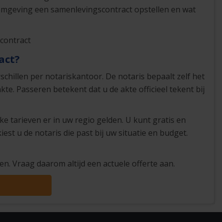
w omgeving een samenlevingscontract opstellen en wat
contract
act?
schillen per notariskantoor. De notaris bepaalt zelf het
kte. Passeren betekent dat u de akte officieel tekent bij
lke tarieven er in uw regio gelden. U kunt gratis en
est u de notaris die past bij uw situatie en budget.
n. Vraag daarom altijd een actuele offerte aan.