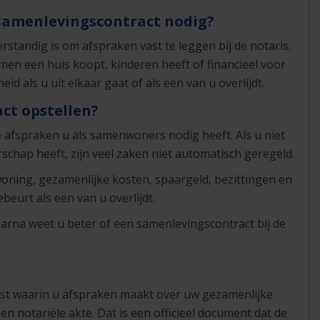
 samenlevingscontract nodig?
standig is om afspraken vast te leggen bij de notaris.
men een huis koopt, kinderen heeft of financieel voor
id als u uit elkaar gaat of als een van u overlijdt.
ct opstellen?
 afspraken u als samenwoners nodig heeft. Als u niet
chap heeft, zijn veel zaken niet automatisch geregeld.
oning, gezamenlijke kosten, spaargeld, bezittingen en
eurt als een van u overlijdt.
Daarna weet u beter of een samenlevingscontract bij de
t
t waarin u afspraken maakt over uw gezamenlijke
en notariële akte. Dat is een officieel document dat de