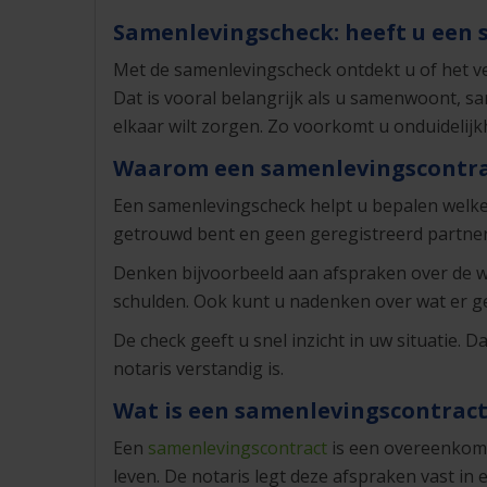
Samenlevingscheck: heeft u een
Met de samenlevingscheck ontdekt u of het ver
Dat is vooral belangrijk als u samenwoont, sa
elkaar wilt zorgen. Zo voorkomt u onduidelijkhe
Waarom een samenlevingscontra
Een samenlevingscheck helpt u bepalen welke
getrouwd bent en geen geregistreerd partners
Denken bijvoorbeeld aan afspraken over de w
schulden. Ook kunt u nadenken over wat er geb
De check geeft u snel inzicht in uw situatie. 
notaris verstandig is.
Wat is een samenlevingscontrac
Een
samenlevingscontract
is een overeenkoms
leven. De notaris legt deze afspraken vast in e