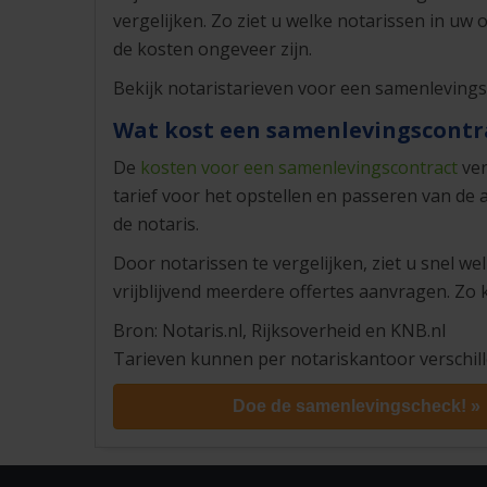
vergelijken. Zo ziet u welke notarissen in u
de kosten ongeveer zijn.
Bekijk notaristarieven voor een samenlevings
Wat kost een samenlevingscontr
De
kosten voor een samenlevingscontract
ver
tarief voor het opstellen en passeren van de a
de notaris.
Door notarissen te vergelijken, ziet u snel we
vrijblijvend meerdere offertes aanvragen. Zo ki
Bron: Notaris.nl, Rijksoverheid en KNB.nl
Tarieven kunnen per notariskantoor verschille
Doe de samenlevingscheck! »