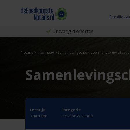
Familieza
Ontvang 4 offertes
Notaris
>
Informatie
>
Samenlevingscheck doen? Check uw situati
Samenlevingsc
Leestijd
Categorie
3 minuten
Persoon & Familie