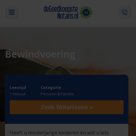
Bewindvoering
Leestijd
Categorie
1 minuut
Persoon & Familie
Zoek Notarissen »
Heeft u minderjarige kinderen en wilt u iets