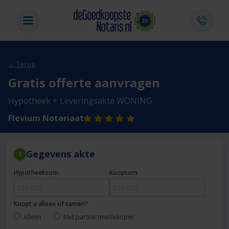
← Terug
Gratis offerte aanvragen
Hypotheek + Leveringsakte WONING
Flevium Notariaat
Gegevens akte
1
Hypotheeksom
Koopsom
Koopt u alleen of samen?
Alleen
Met partner/medekoper