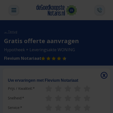
← Terug
Gratis offerte aanvragen
Hypotheek + Leveringsakte WONING
Flevium Notariaat
Uw ervaringen met Flevium Notariaat
Prijs / Kwaliteit:
Snelheid:
Service: