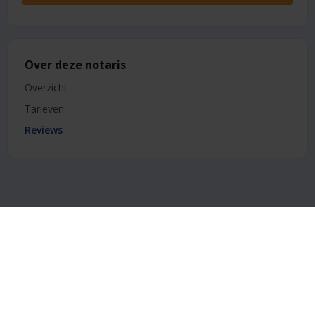
Over deze notaris
Overzicht
Tarieven
Reviews