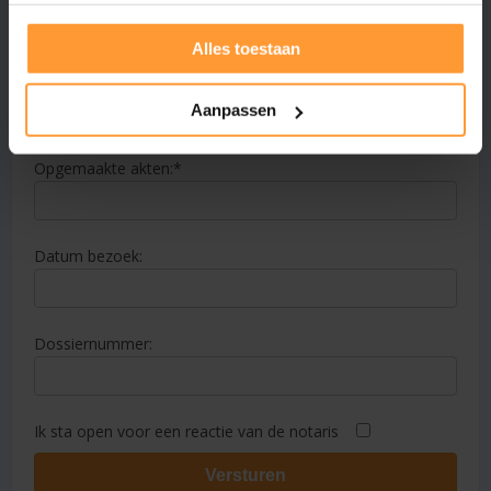
Alles toestaan
E-mailadres:
Aanpassen
Opgemaakte akten:
Datum bezoek:
Dossiernummer:
Ik sta open voor een reactie van de notaris
Versturen