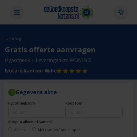
← Terug
Gratis offerte aanvragen
Hypotheek + Leveringsakte WONING
Notariskantoor Wille
Gegevens akte
1
Hypotheeksom
Koopsom
Koopt u alleen of samen?
Alleen
Met partner/medekoper