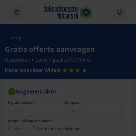
← Terug
Gratis offerte aanvragen
Hypotheek + Leveringsakte WONING
Notariskantoor Wille
Gegevens akte
1
Hypotheeksom
Koopsom
Koopt u alleen of samen?
Alleen
Met partner/medekoper