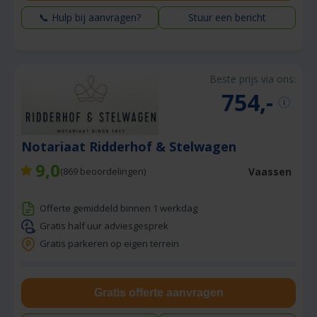
📞 Hulp bij aanvragen?
Stuur een bericht
Beste prijs via ons:
754,-
Notariaat Ridderhof & Stelwagen
9,0
Vaassen
(
869
beoordelingen)
Offerte gemiddeld binnen 1 werkdag
Gratis half uur adviesgesprek
Gratis parkeren op eigen terrein
Gratis offerte aanvragen