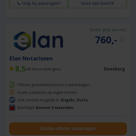
📞 Hulp bij aanvragen?
Stuur een bericht
Beste prijs via ons:
760,-
Elan Notarissen
8,5
Doesburg
(
95
beoordelingen)
Offerte gemiddeld binnen 2 werkdagen
Gratis parkeren op eigen terrein
Ook contact mogelijk in:
Engels, Duits
Wachttijd:
binnen 3 maanden
Gratis offerte aanvragen