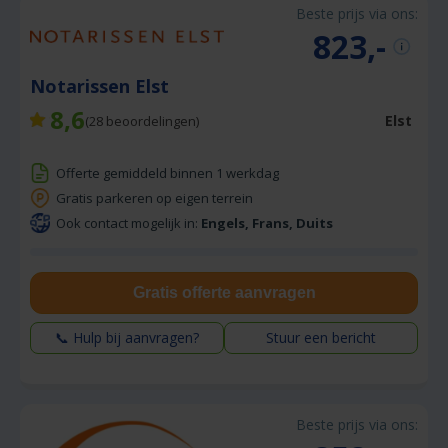
Beste prijs via ons:
823,-
Notarissen Elst
8,6
Elst
(
28
beoordelingen)
Offerte gemiddeld binnen 1 werkdag
Gratis parkeren op eigen terrein
Ook contact mogelijk in:
Engels, Frans, Duits
Gratis offerte aanvragen
📞 Hulp bij aanvragen?
Stuur een bericht
Beste prijs via ons: