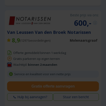
Beste prijs via ons:
600,-
Van Leussen Van den Broek Notarissen
8,9
Molenaarsgraaf
(
1297
beoordelingen)
Offerte gemiddeld binnen 1 werkdag
Gratis parkeren op eigen terrein
Wachttijd:
binnen 2 maanden
Service en kwaliteit voor een nette prijs
Gratis offerte aanvragen
📞 Hulp bij aanvragen?
Stuur een bericht