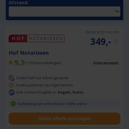
Afstand:
Beste prijs via ons:
349,-
Hof Notarissen
9,3
Vriezenveen
(
1136
beoordelingen)
Gratis half uur adviesgesprek
Gratis parkeren op eigen terrein
Ook contact mogelijk in:
Engels, Duits
Verklaring van erfrecht kan 100% online
Gratis offerte aanvragen