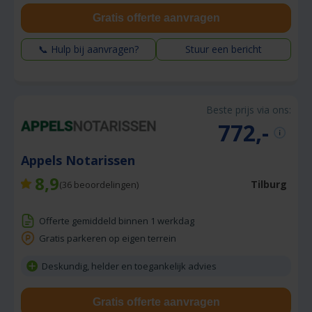
Gratis offerte aanvragen
📞 Hulp bij aanvragen?
Stuur een bericht
Beste prijs via ons:
772,-
Appels Notarissen
8,9
Tilburg
(
36
beoordelingen)
Offerte gemiddeld binnen 1 werkdag
Gratis parkeren op eigen terrein
Deskundig, helder en toegankelijk advies
Gratis offerte aanvragen