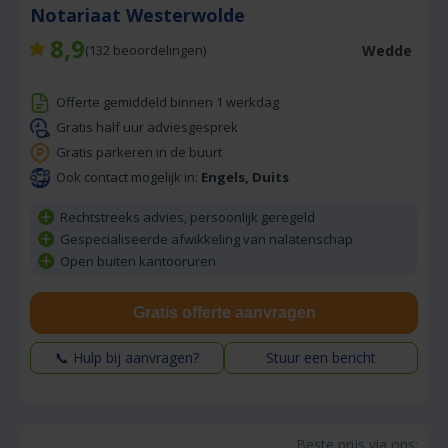
Notariaat Westerwolde
8,9
Wedde
(
132
beoordelingen)
Offerte gemiddeld binnen 1 werkdag
Gratis half uur adviesgesprek
Gratis parkeren in de buurt
Ook contact mogelijk in:
Engels, Duits
Rechtstreeks advies, persoonlijk geregeld
Gespecialiseerde afwikkeling van nalatenschap
Open buiten kantooruren
Gratis offerte aanvragen
📞 Hulp bij aanvragen?
Stuur een bericht
Beste prijs via ons: