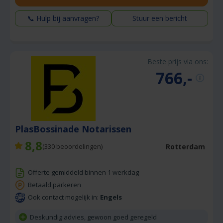
📞 Hulp bij aanvragen?
Stuur een bericht
Beste prijs via ons:
766,-
PlasBossinade Notarissen
8,8
Rotterdam
(
330
beoordelingen)
Offerte gemiddeld binnen 1 werkdag
Betaald parkeren
Ook contact mogelijk in:
Engels
Deskundig advies, gewoon goed geregeld