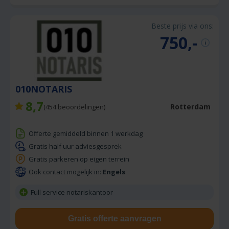
Beste prijs via ons:
750,-
010NOTARIS
8,7
Rotterdam
(
454
beoordelingen)
Offerte gemiddeld binnen 1 werkdag
Gratis half uur adviesgesprek
Gratis parkeren op eigen terrein
Ook contact mogelijk in:
Engels
Full service notariskantoor
Gratis offerte aanvragen