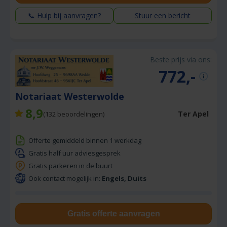
📞 Hulp bij aanvragen?
Stuur een bericht
Beste prijs via ons:
772,-
Notariaat Westerwolde
8,9
Ter Apel
(
132
beoordelingen)
Offerte gemiddeld binnen 1 werkdag
Gratis half uur adviesgesprek
Gratis parkeren in de buurt
Ook contact mogelijk in:
Engels, Duits
Gratis offerte aanvragen