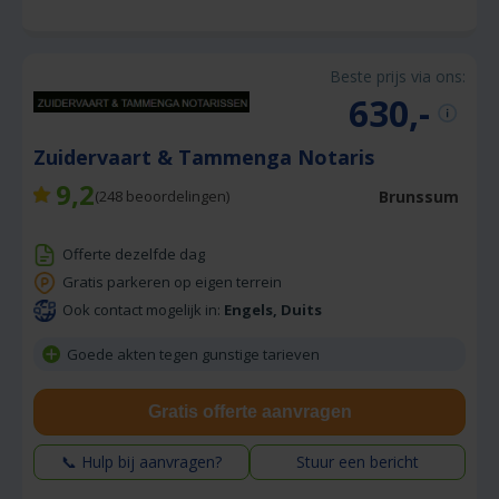
Beste prijs via ons:
630,-
Zuidervaart & Tammenga Notaris
9,2
Brunssum
(
248
beoordelingen)
Offerte dezelfde dag
Gratis parkeren op eigen terrein
Ook contact mogelijk in:
Engels, Duits
Goede akten tegen gunstige tarieven
Gratis offerte aanvragen
📞 Hulp bij aanvragen?
Stuur een bericht