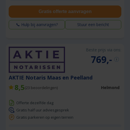
Gratis offerte aanvragen
📞 Hulp bij aanvragen?
Stuur een bericht
Beste prijs via ons:
769,-
AKTIE Notaris Maas en Peelland
8,5
Helmond
(
23
beoordelingen)
Offerte dezelfde dag
Gratis half uur adviesgesprek
Gratis parkeren op eigen terrein