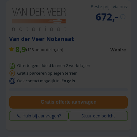
Beste prijs via ons:
672,-
Van der Veer Notariaat
8,9
Waalre
(
128
beoordelingen)
Offerte gemiddeld binnen 2 werkdagen
Gratis parkeren op eigen terrein
Ook contact mogelijk in:
Engels
Gratis offerte aanvragen
📞 Hulp bij aanvragen?
Stuur een bericht