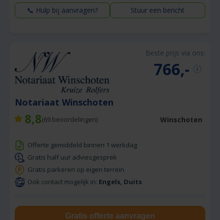
📞 Hulp bij aanvragen?
Stuur een bericht
Beste prijs via ons:
766,-
Notariaat Winschoten
8,8
Winschoten
(
69
beoordelingen)
Offerte gemiddeld binnen 1 werkdag
Gratis half uur adviesgesprek
Gratis parkeren op eigen terrein
Ook contact mogelijk in:
Engels, Duits
Gratis offerte aanvragen