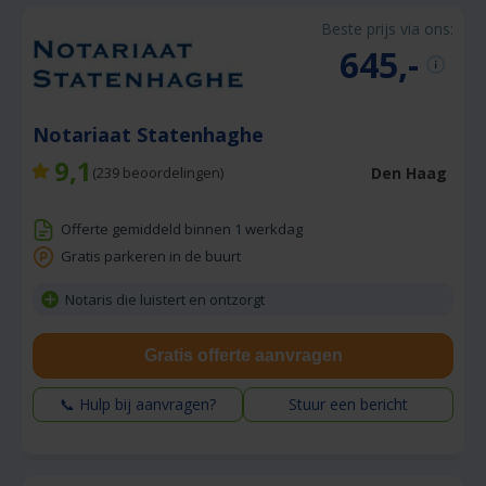
Beste prijs via ons:
645,-
Notariaat Statenhaghe
9,1
Den Haag
(
239
beoordelingen)
Offerte gemiddeld binnen 1 werkdag
Gratis parkeren in de buurt
Notaris die luistert en ontzorgt
Gratis offerte aanvragen
📞 Hulp bij aanvragen?
Stuur een bericht