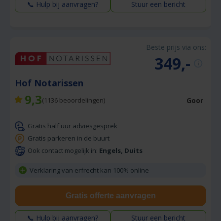
📞 Hulp bij aanvragen?
Stuur een bericht
Beste prijs via ons:
349,-
Hof Notarissen
9,3
Goor
(
1136
beoordelingen)
Gratis half uur adviesgesprek
Gratis parkeren in de buurt
Ook contact mogelijk in:
Engels, Duits
Verklaring van erfrecht kan 100% online
Gratis offerte aanvragen
📞 Hulp bij aanvragen?
Stuur een bericht