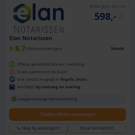
Beste prijs via ons:
598,-
Elan Notarissen
8,7
Sneek
(
166
beoordelingen)
Offerte gemiddeld binnen 1 werkdag
Gratis parkeren in de buurt
Ook contact mogelijk in:
Engels, Duits
Wachttijd:
bij navraag en overleg
Laagdrempelige dienstverlening
Gratis offerte aanvragen
📞 Hulp bij aanvragen?
Stuur een bericht