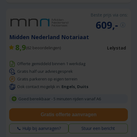
Beste prijs via ons:
609,-
Midden Nederland Notariaat
8,9
Lelystad
(
62
beoordelingen)
Offerte gemiddeld binnen 1 werkdag
Gratis half uur adviesgesprek
Gratis parkeren op eigen terrein
Ook contact mogelijk in:
Engels, Duits
Goed bereikbaar - 5 minuten rijden vanaf A6
Gratis offerte aanvragen
📞 Hulp bij aanvragen?
Stuur een bericht