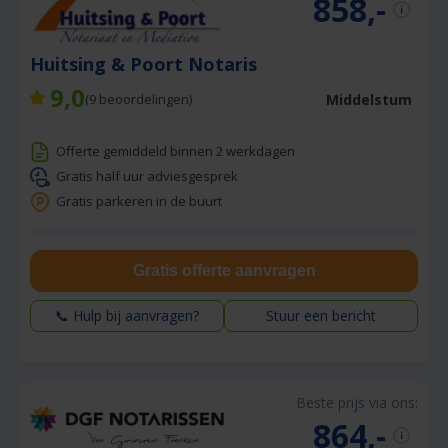
858,-
Huitsing & Poort Notaris
9,0
Middelstum
(
9
beoordelingen)
Offerte gemiddeld binnen 2 werkdagen
Gratis half uur adviesgesprek
Gratis parkeren in de buurt
Gratis offerte aanvragen
📞 Hulp bij aanvragen?
Stuur een bericht
Beste prijs via ons:
864,-