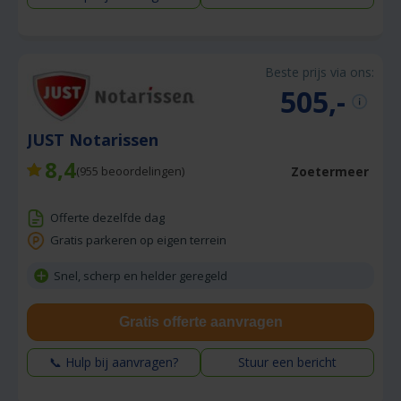
Beste prijs via ons:
505,-
JUST Notarissen
8,4
Zoetermeer
(
955
beoordelingen)
Offerte dezelfde dag
Gratis parkeren op eigen terrein
Snel, scherp en helder geregeld
Gratis offerte aanvragen
📞 Hulp bij aanvragen?
Stuur een bericht