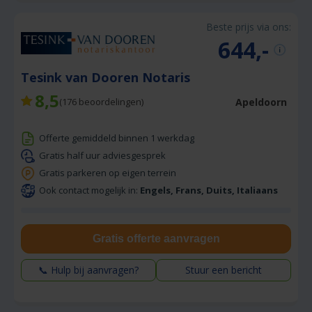
Beste prijs via ons:
644,-
Tesink van Dooren Notaris
8,5
Apeldoorn
(
176
beoordelingen)
Offerte gemiddeld binnen 1 werkdag
Gratis half uur adviesgesprek
Gratis parkeren op eigen terrein
Ook contact mogelijk in:
Engels, Frans, Duits, Italiaans
Gratis offerte aanvragen
📞 Hulp bij aanvragen?
Stuur een bericht