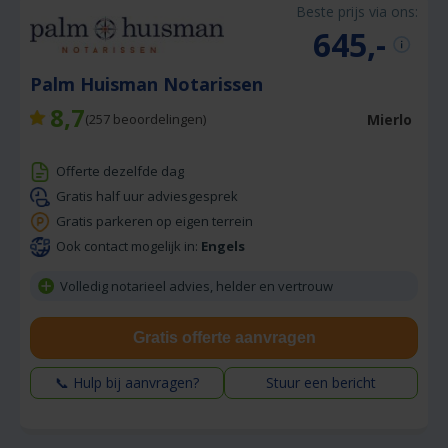
Beste prijs via ons:
645,-
Palm Huisman Notarissen
8,7
Mierlo
(
257
beoordelingen)
Offerte dezelfde dag
Gratis half uur adviesgesprek
Gratis parkeren op eigen terrein
Ook contact mogelijk in:
Engels
Volledig notarieel advies, helder en vertrouw
Gratis offerte aanvragen
📞 Hulp bij aanvragen?
Stuur een bericht