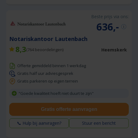
Beste prijs via ons:
636,-
Notariskantoor Lautenbach
8,3
Heemskerk
(
764
beoordelingen)
Offerte gemiddeld binnen 1 werkdag
Gratis half uur adviesgesprek
Gratis parkeren op eigen terrein
"Goede kwaliteit hoeft niet duurt te zijn"
Gratis offerte aanvragen
📞 Hulp bij aanvragen?
Stuur een bericht