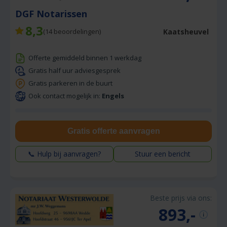
DGF Notarissen
8,3
Kaatsheuvel
(
14
beoordelingen)
Offerte gemiddeld binnen 1 werkdag
Gratis half uur adviesgesprek
Gratis parkeren in de buurt
Ook contact mogelijk in:
Engels
Gratis offerte aanvragen
📞 Hulp bij aanvragen?
Stuur een bericht
Beste prijs via ons:
893,-