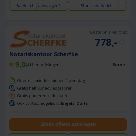
📞 Hulp bij aanvragen?
Stuur een bericht
Beste prijs via ons:
778,-
Notariskantoor Scherfke
9,0
Borne
(
41
beoordelingen)
Offerte gemiddeld binnen 1 werkdag
Gratis half uur adviesgesprek
Gratis parkeren in de buurt
Ook contact mogelijk in:
Engels, Duits
Gratis offerte aanvragen