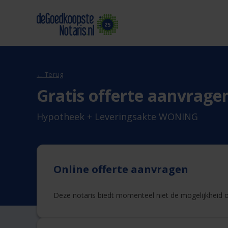
← Terug
Gratis offerte aanvrage
Hypotheek + Leveringsakte WONING
Online offerte aanvragen
Deze notaris biedt momenteel niet de mogelijkheid on