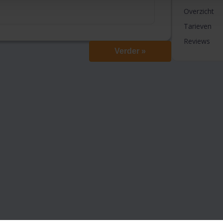
Overzicht
Tarieven
Reviews
Verder »