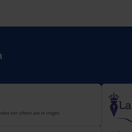
n
line een offerte aan te vragen.