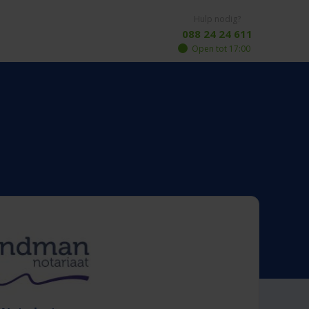
Hulp nodig?
088 24 24 611
Open tot 17:00