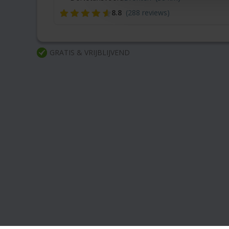
8.8
(288 reviews)
GRATIS & VRIJBLIJVEND