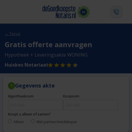
← Terug
Gratis offerte aanvragen
Hypotheek + Leveringsakte WONING
Huiskes Notariaat
Gegevens akte
1
Hypotheeksom
Koopsom
Koopt u alleen of samen?
Alleen
Met partner/medekoper