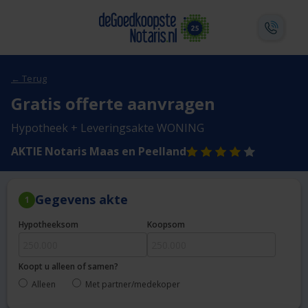
← Terug
Gratis offerte aanvragen
Hypotheek + Leveringsakte WONING
AKTIE Notaris Maas en Peelland
Gegevens akte
1
Hypotheeksom
Koopsom
Koopt u alleen of samen?
Alleen
Met partner/medekoper