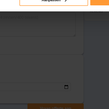
Tarieven
Reviews
Vraag offerte aan