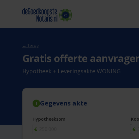
← Terug
Gratis offerte aanvrage
Hypotheek + Leveringsakte WONING
Gegevens akte
1
Hypotheeksom
Ko