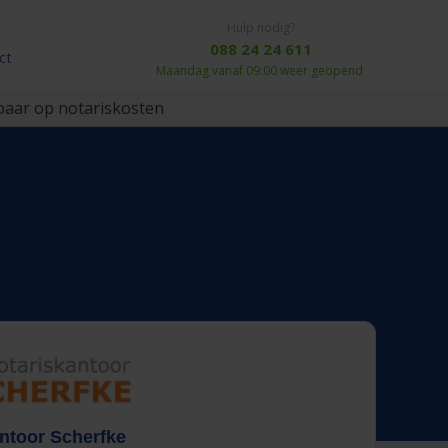
Hulp nodig?
088 24 24 611
ct
Maandag vanaf 09:00 weer geopend
aar op notariskosten
ntoor Scherfke