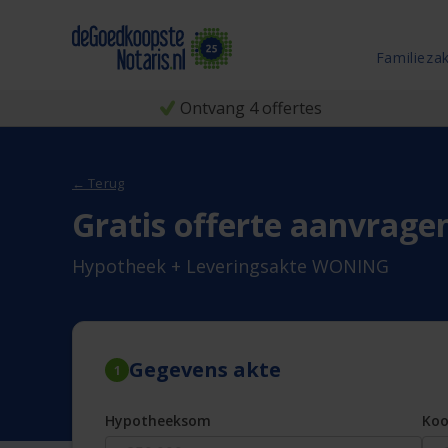
Familieza
Ontvang 4 offertes
← Terug
Gratis offerte aanvrage
Hypotheek + Leveringsakte WONING
Gegevens akte
1
Hypotheeksom
Ko