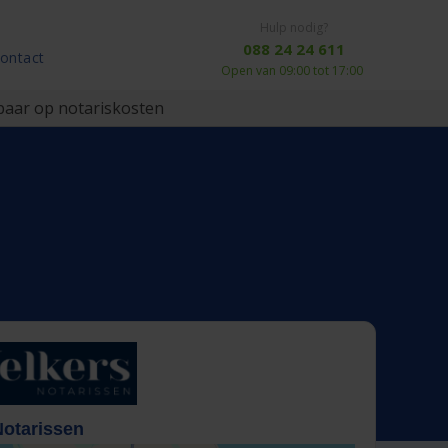
Hulp nodig?
088 24 24 611
ontact
Open van 09:00 tot 17:00
aar op notariskosten
Notarissen