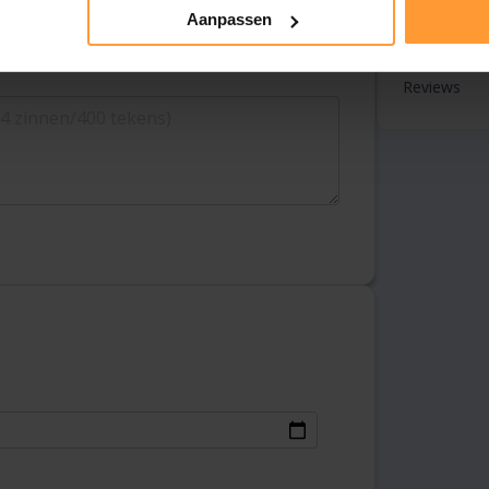
Aanpassen
Overzicht
Tarieven
Reviews