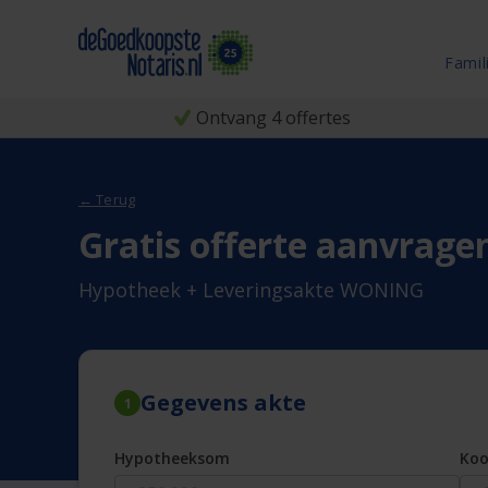
Famil
Ontvang 4 offertes
← Terug
Gratis offerte aanvrage
Hypotheek + Leveringsakte WONING
Gegevens akte
1
Hypotheeksom
Ko