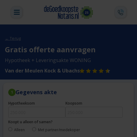
← Terug
Gratis offerte aanvragen
Hypotheek + Leveringsakte WONING
Van der Meulen Kock & Ubachs
Gegevens akte
1
Hypotheeksom
Koopsom
Koopt u alleen of samen?
Alleen
Met partner/medekoper