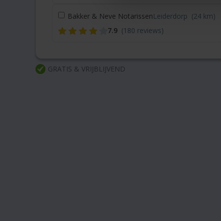
Bakker & Neve Notarissen
Leiderdorp
(24 km)
7.9
(180 reviews)
GRATIS & VRIJBLIJVEND