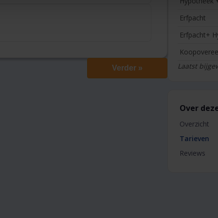
Hypotheek 
Erfpacht
Erfpacht+ 
Koopovere
Laatst bijge
Verder »
Over deze
Overzicht
Tarieven
Reviews