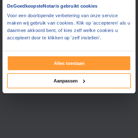
Vraag een offerte aan bij een andere notaris in de buurt
DeGoedkoopsteNotaris gebruikt cookies
Voor een doorlopende verbetering van onze service
maken wij gebruik van cookies. Klik op 'accepteren' als u
Verder »
daarmee akkoord bent, of kies zelf welke cookies u
GRATIS & VRIJBLIJVEND
accepteert door te klikken op 'zelf instellen'.
Alles toestaan
Aanpassen