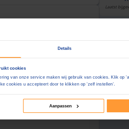
Laatst bijge
Over deze
urt
Overzicht
Details
Tarieven
Reviews
uikt cookies
ring van onze service maken wij gebruik van cookies. Klik op '
ke cookies u accepteert door te klikken op 'zelf instellen'.
Aanpassen