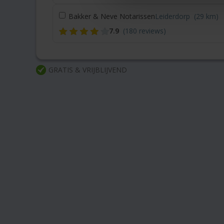
Bakker & Neve Notarissen
Leiderdorp
(29 km)
7.9
(180 reviews)
GRATIS & VRIJBLIJVEND