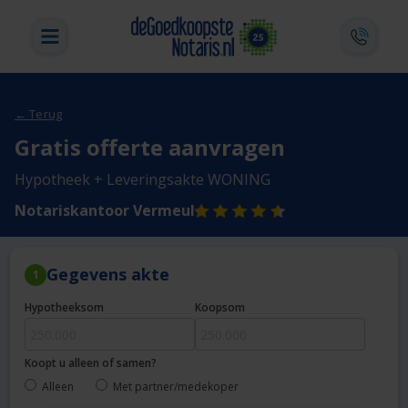
← Terug
Gratis offerte aanvragen
Hypotheek + Leveringsakte WONING
Notariskantoor Vermeul
Gegevens akte
1
Hypotheeksom
Koopsom
Koopt u alleen of samen?
Alleen
Met partner/medekoper