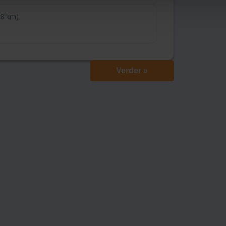
18 km)
Verder »