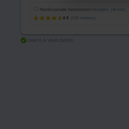
PlasBossinade Notarissen
Rotterdam
(40 km)
8.8
(330 reviews)
GRATIS & VRIJBLIJVEND