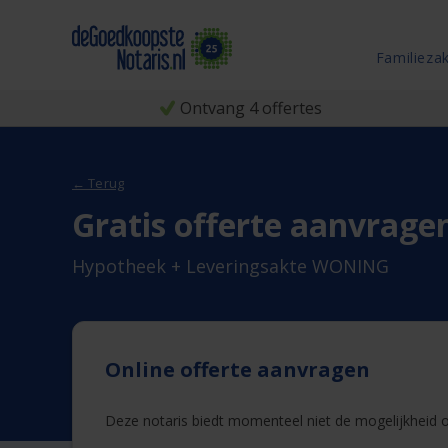
Familieza
Ontvang 4 offertes
← Terug
Gratis offerte aanvrage
Hypotheek + Leveringsakte WONING
Online offerte aanvragen
Deze notaris biedt momenteel niet de mogelijkheid on