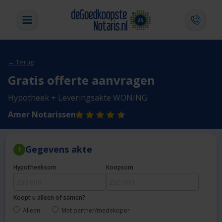
← Terug
Gratis offerte aanvragen
Hypotheek + Leveringsakte WONING
Amer Notarissen
Gegevens akte
1
Hypotheeksom
Koopsom
Koopt u alleen of samen?
Alleen
Met partner/medekoper