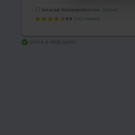
Notariaat Westerwolde
Wedde
(34 km)
8.9
(132 reviews)
GRATIS & VRIJBLIJVEND