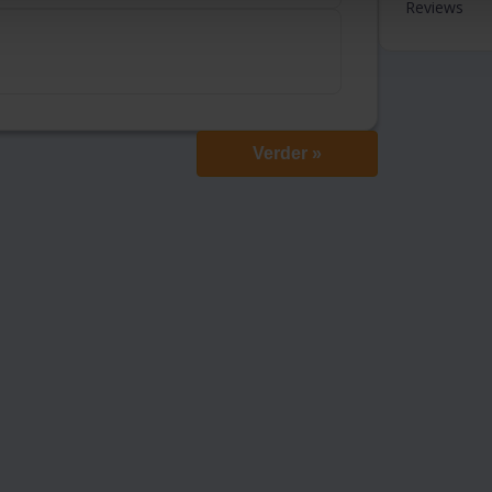
Reviews
Verder »