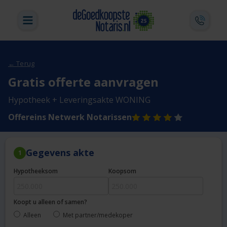
← Terug
Gratis offerte aanvragen
Hypotheek + Leveringsakte WONING
Offereins Netwerk Notarissen
Gegevens akte
1
Hypotheeksom
Koopsom
Koopt u alleen of samen?
Alleen
Met partner/medekoper