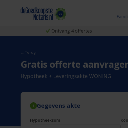
Famil
Ontvang 4 offertes
← Terug
Gratis offerte aanvrage
Hypotheek + Leveringsakte WONING
Gegevens akte
1
Hypotheeksom
Ko