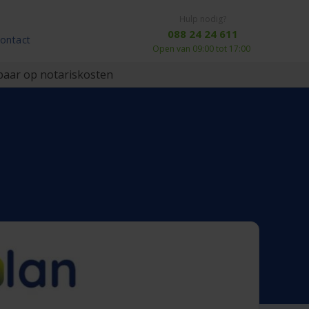
Hulp nodig?
088 24 24 611
ontact
Open van 09:00 tot 17:00
aar op notariskosten