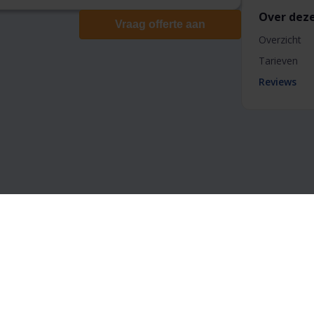
Over deze
Vraag offerte aan
Overzicht
Tarieven
Reviews