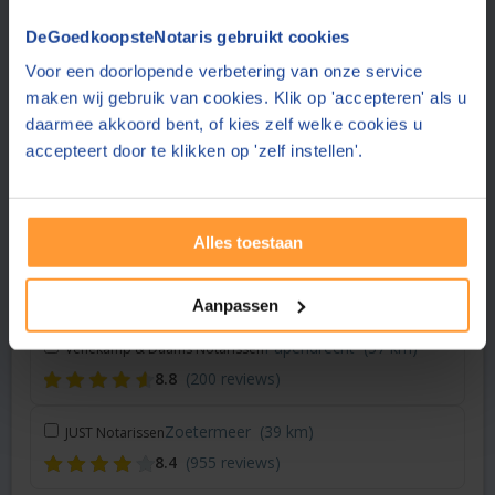
DeGoedkoopsteNotaris gebruikt cookies
Vraag een offerte aan bij een andere notaris in de buurt
Voor een doorlopende verbetering van onze service
Rotterdam
(26 km)
Notariskantoor Vermeul
maken wij gebruik van cookies. Klik op 'accepteren' als u
daarmee akkoord bent, of kies zelf welke cookies u
8.8
(232 reviews)
accepteert door te klikken op 'zelf instellen'.
Naaldwijk
(26 km)
Raak Notarissen
8.6
(49 reviews)
Alles toestaan
Rotterdam
(33 km)
010NOTARIS
8.7
(454 reviews)
Aanpassen
Papendrecht
(37 km)
Venekamp & Daams Notarissen
8.8
(200 reviews)
Zoetermeer
(39 km)
JUST Notarissen
8.4
(955 reviews)