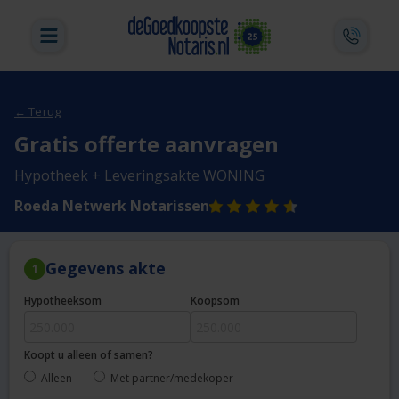
← Terug
Gratis offerte aanvragen
Hypotheek + Leveringsakte WONING
Roeda Netwerk Notarissen
Gegevens akte
1
Hypotheeksom
Koopsom
Koopt u alleen of samen?
Alleen
Met partner/medekoper