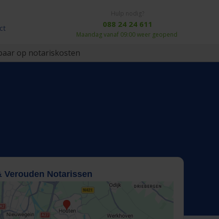
Hulp nodig?
088 24 24 611
ct
Maandag vanaf 09:00 weer geopend
aar op notariskosten
& Verouden Notarissen