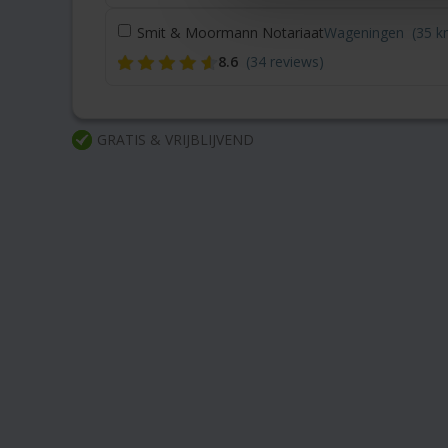
Smit & Moormann Notariaat
Wageningen
(35 k
8.6
(34 reviews)
GRATIS & VRIJBLIJVEND