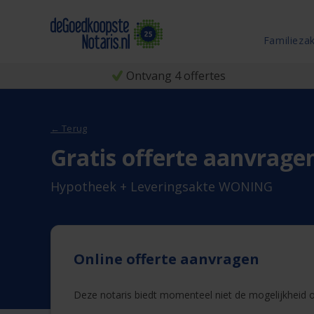
Familieza
Ontvang 4 offertes
← Terug
Gratis offerte aanvrage
Hypotheek + Leveringsakte WONING
Online offerte aanvragen
Deze notaris biedt momenteel niet de mogelijkheid on