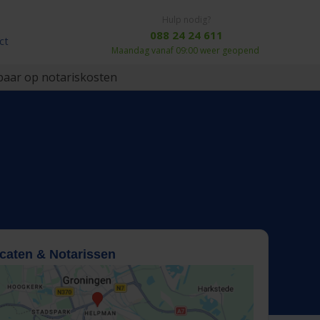
Hulp nodig?
088 24 24 611
ct
Maandag vanaf 09:00 weer geopend
aar op notariskosten
caten & Notarissen