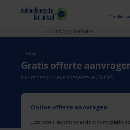
Familieza
Ontvang 4 offertes
← Terug
Gratis offerte aanvrage
Hypotheek + Leveringsakte WONING
Online offerte aanvragen
Deze notaris biedt momenteel niet de mogelijkheid on