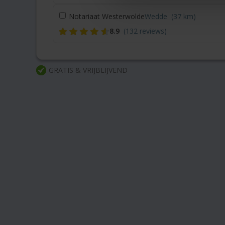
Notariaat Westerwolde
Wedde
(37 km)
8.9
(132 reviews)
GRATIS & VRIJBLIJVEND