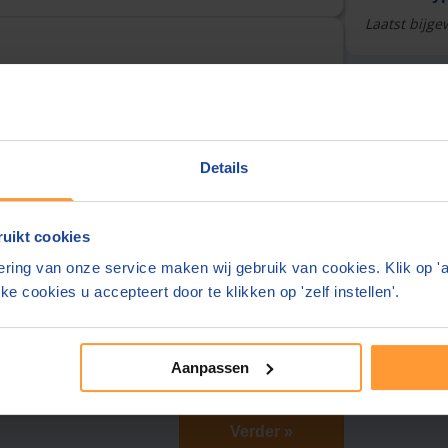
Laatst bijge
Over deze
urt
Overzicht
Details
Tarieven
Reviews
uikt cookies
ring van onze service maken wij gebruik van cookies. Klik op '
ke cookies u accepteert door te klikken op 'zelf instellen'.
Aanpassen
Verder »