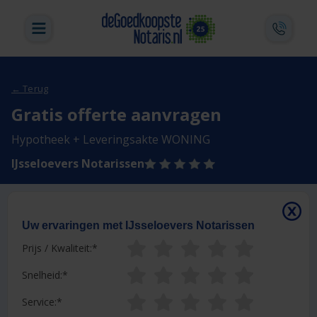
← Terug
Gratis offerte aanvragen
Hypotheek + Leveringsakte WONING
IJsseloevers Notarissen
Uw ervaringen met IJsseloevers Notarissen
Prijs / Kwaliteit:
Snelheid:
Service: