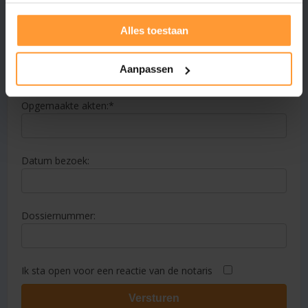
Alles toestaan
E-mailadres:
Aanpassen
Opgemaakte akten:
Datum bezoek:
Dossiernummer:
Ik sta open voor een reactie van de notaris
Versturen