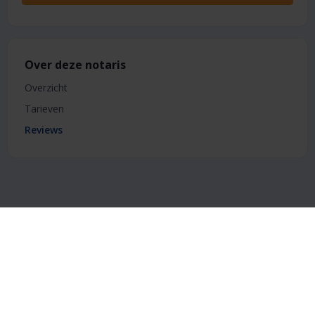
Over deze notaris
Overzicht
Tarieven
Reviews