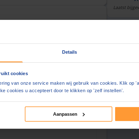
Laatst bijge
Over deze
urt
Overzicht
Details
Tarieven
Reviews
uikt cookies
ring van onze service maken wij gebruik van cookies. Klik op '
ke cookies u accepteert door te klikken op 'zelf instellen'.
Aanpassen