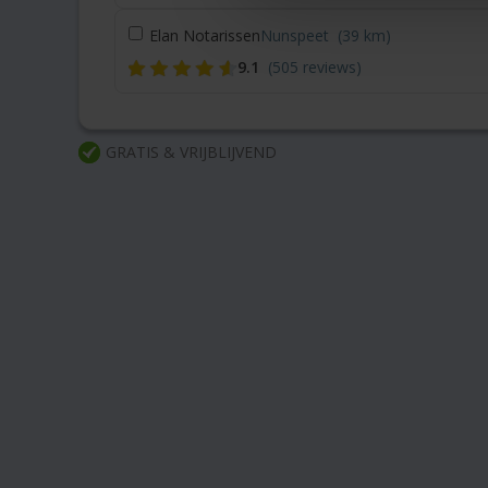
Elan Notarissen
Nunspeet
(39 km)
9.1
(505 reviews)
GRATIS & VRIJBLIJVEND