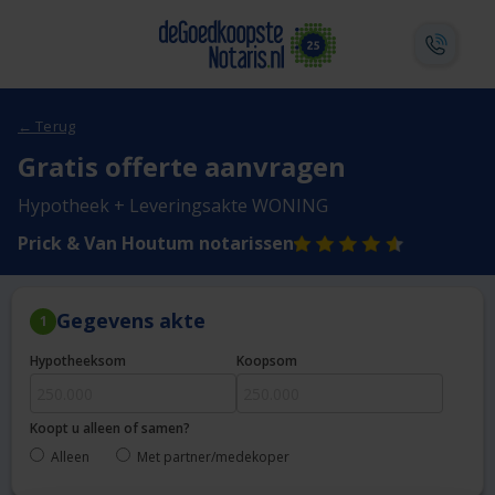
← Terug
Gratis offerte aanvragen
Hypotheek + Leveringsakte WONING
Prick & Van Houtum notarissen
Gegevens akte
1
Hypotheeksom
Koopsom
Koopt u alleen of samen?
Alleen
Met partner/medekoper