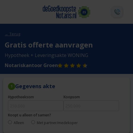
← Terug
Gratis offerte aanvragen
Hypotheek + Leveringsakte WONING
Notariskantoor Groen
Gegevens akte
1
Hypotheeksom
Koopsom
Koopt u alleen of samen?
Alleen
Met partner/medekoper